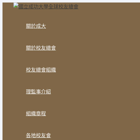
關於成大
關於校友總會
校友總會組織
理監事介紹
組織章程
各地校友會